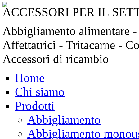
ACCESSORI PER IL SE
Abbigliamento alimentare - C
Affettatrici - Tritacarne - C
Accessori di ricambio
Home
Chi siamo
Prodotti
Abbigliamento
Abbigliamento monou