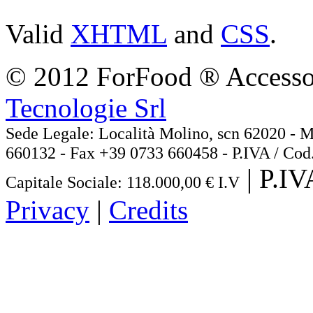
Valid
XHTML
and
CSS
.
© 2012 ForFood ® Accessor
Tecnologie Srl
Sede Legale: Località Molino, scn 62020
660132 - Fax +39 0733 660458 - P.IVA / Cod
| P.I
Capitale Sociale: 118.000,00 € I.V
Privacy
|
Credits