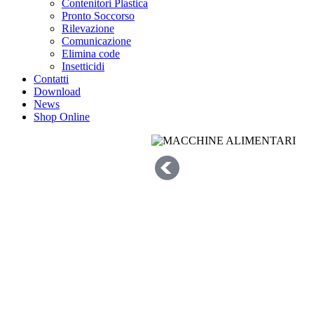
Contenitori Plastica
Pronto Soccorso
Rilevazione
Comunicazione
Elimina code
Insetticidi
Contatti
Download
News
Shop Online