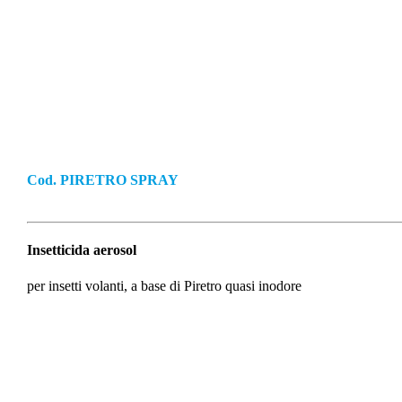
ONOUSO
Cod.
PIRETRO SPRAY
Insetticida aerosol
per insetti volanti, a base di Piretro quasi inodore