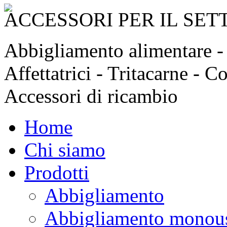
ACCESSORI PER IL SE
Abbigliamento alimentare - C
Affettatrici - Tritacarne - C
Accessori di ricambio
Home
Chi siamo
Prodotti
Abbigliamento
Abbigliamento monou