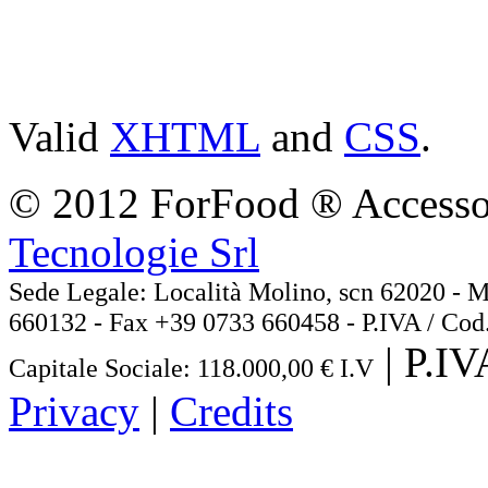
Valid
XHTML
and
CSS
.
© 2012 ForFood ® Accessor
Tecnologie Srl
Sede Legale: Località Molino, scn 62020
660132 - Fax +39 0733 660458 - P.IVA / Cod
| P.I
Capitale Sociale: 118.000,00 € I.V
Privacy
|
Credits