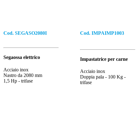
Cod. SEGASO2080I
Cod. IMPAIMP1003
Segaossa elettrico
Impastatrice per carne
Acciaio inox
Acciaio inox
Nastro da 2080 mm
Doppia pala - 100 Kg -
1,5 Hp - trifase
trifase