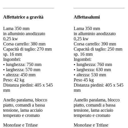
Affettatrice a gravità
Affettasalumi
Lama 350 mm
Lama 350 mm
in alluminio anodizzato
in alluminio anodizzato
0,25 kw
0,25 kw
Corsa carrello: 380 mm
Corsa carrello: 390 mm
Capacità di taglio: 270 mm
Capacità di taglio: 250 mm
sp. 16 mm
sp. 16 mm
Ingombri:
Ingombri:
• lunghezza: 750 mm
• lunghezza: 760 mm
• larghezza: 570 mm
• larghezza: 630 mm
• altezza: 450 mm
• altezza: 530 mm
Peso: 42 kg
Peso 45 kg
Distanza piedini: 405 x 545
Distanza piedini: 405 x 545
mm
mm
Anello paralama, blocco
Aanello paralama, blocco
piatto, comandi a bassa
piatto, comandi a bassa
tensione, lama acciaio
tensione, lama acciaio
temperato e cromato
temperato e cromato
Monofase e Trifase
Monofase e Trifase