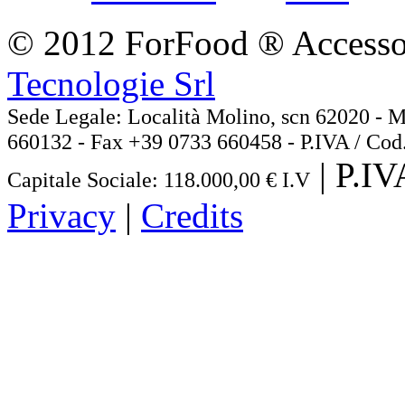
© 2012 ForFood ® Accessor
Tecnologie Srl
Sede Legale: Località Molino, scn 62020
660132 - Fax +39 0733 660458 - P.IVA / Cod
| P.I
Capitale Sociale: 118.000,00 € I.V
Privacy
|
Credits