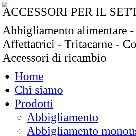
ACCESSORI PER IL SE
Abbigliamento alimentare - C
Affettatrici - Tritacarne - C
Accessori di ricambio
Home
Chi siamo
Prodotti
Abbigliamento
Abbigliamento monou