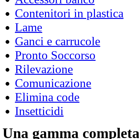
Contenitori in plastica
ACCESSORI E RICAMBI
Lame
PER L’INDUSTRIA AGRO-ALIMENTARE E SPACCI AZIE
Ganci e carrucole
Pronto Soccorso
Rilevazione
Comunicazione
Elimina code
Insetticidi
Una gamma completa d