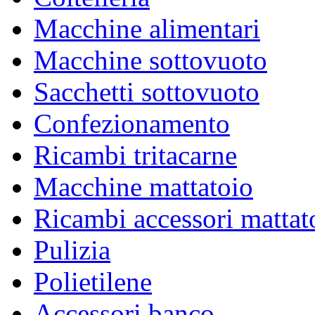
Macchine alimentari
Macchine sottovuoto
ABBIGLIAMENTO
Sacchetti sottovuoto
A NORMA ALIMENTARE E MONOUSO
Confezionamento
Ricambi tritacarne
Macchine mattatoio
Ricambi accessori mattat
Pulizia
Polietilene
Accessori banco